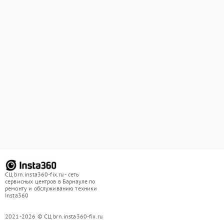
СЦ brn.insta360-fix.ru - сеть
сервисных центров в Барнауле по
ремонту и обслуживанию техники
Insta360
2021-2026 © СЦ brn.insta360-fix.ru