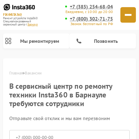
+7 (385) 254-68-04
Ежедневно, с 10:00 до 20:00
FIX-INSTA360
+7 (800) 302-71-75
Ремонт устройств Insta360
Специализированный
Звонок бесплатный по РФ
cервисный центр г.
Барнаул
Мы ремонтируем
Позвонить
Главная
Вакансии
В сервисный центр по ремонту
техники Insta360 в Барнауле
требуются сотрудники
Отправьте свой отклик и мы вам перезвоним