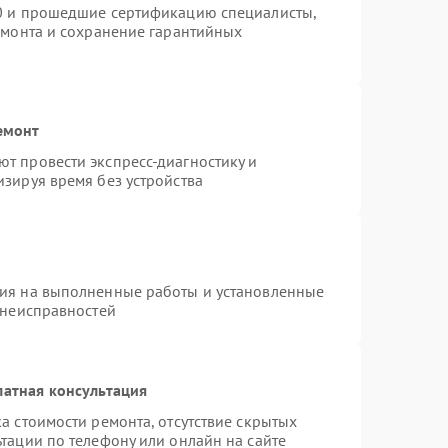
60 и прошедшие сертификацию специалисты,
емонта и сохранение гарантийных
емонт
т провести экспресс-диагностику и
зируя время без устройства
тия на выполненные работы и установленные
 неисправностей
латная консультация
а стоимости ремонта, отсутствие скрытых
тации по телефону или онлайн на сайте