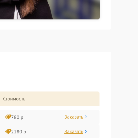
Стоимость
Заказать
780 р
Заказать
2180 р