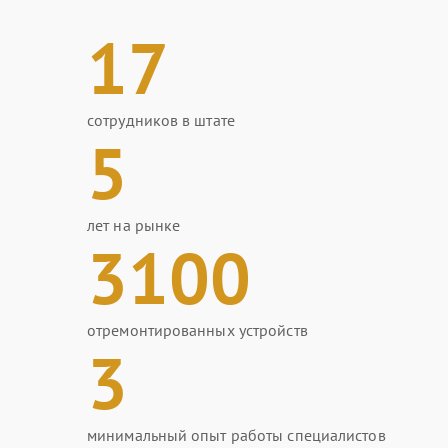
17
сотрудников в штате
5
лет на рынке
3100
отремонтированных устройств
3
минимальный опыт работы специалистов