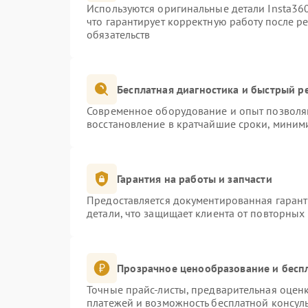
Используются оригинальные детали Insta3
что гарантирует корректную работу после р
обязательств
Бесплатная диагностика и быстрый р
Современное оборудование и опыт позволяю
восстановление в кратчайшие сроки, миними
Гарантия на работы и запчасти
Предоставляется документированная гаран
детали, что защищает клиента от повторных
Прозрачное ценообразование и бесп
Точные прайс-листы, предварительная оценк
платежей и возможность бесплатной консуль