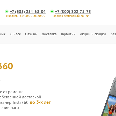
+7 (385) 254-68-04
+7 (800) 302-71-75
Ежедневно, с 10:00 до 20:00
Звонок бесплатный по РФ
ны
О нас
Отзывы
Доставка
Гарантии
Акции и скидки
Зая
360
а
е от ремонта
собственной доставкой
до 3-х лет
-камер Insta360
чении часа