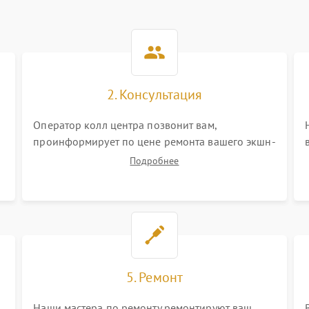
2. Консультация
Оператор колл центра позвонит вам,
проинформирует по цене ремонта вашего экшн-
камеры а также ответит на все ваши вопросы.
Подробнее
5. Ремонт
Наши мастера по ремонту ремонтируют ваш