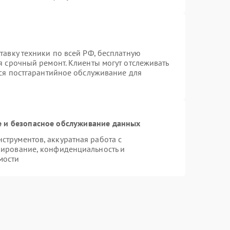
тавку техники по всей РФ, бесплатную
я срочный ремонт. Клиенты могут отслеживать
тся постгарантийное обслуживание для
 и безопасное обслуживание данных
трументов, аккуратная работа с
пирование, конфиденциальность и
мости