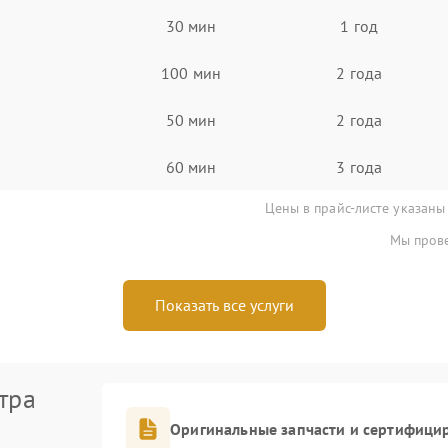
30 мин
1 год
100 мин
2 года
50 мин
2 года
60 мин
3 года
Цены в прайс-листе указаны
Мы прове
Показать все услуги
тра
Оригинальные запчасти и сертифици