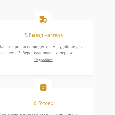
3. Выезд мастера
Наш специалист приедет к вам в удобное для
вас время. Заберет ваш экшен-камера и
привезет на склад для диагностики.
Подробнее
6. Готово
Ваш экшен-камера снова у вас в полностью