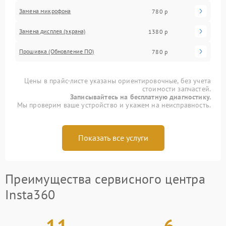
Замена микрофона
780 р
Замена дисплея (экрана)
1380 р
Прошивка (Обновление ПО)
780 р
Цены в прайс-листе указаны ориентировочные, без учета
стоимости запчастей.
Записывайтесь на бесплатную диагностику.
Мы проверим ваше устройство и укажем на неисправность.
Показать все услуги
Преимущества сервисного центра
Insta360
11
6