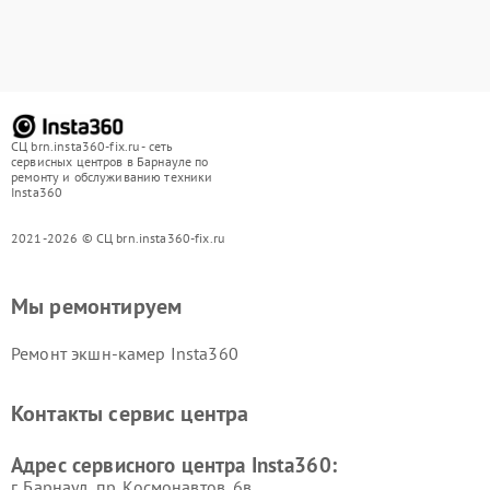
СЦ brn.insta360-fix.ru - сеть
сервисных центров в Барнауле по
ремонту и обслуживанию техники
Insta360
2021-2026 © СЦ brn.insta360-fix.ru
Мы ремонтируем
Ремонт экшн-камер Insta360
Контакты сервис центра
Адрес сервисного центра Insta360:
г. Барнаул, ​пр. Космонавтов, 6в