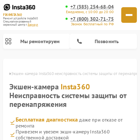
+7 (385) 254-68-04
Ежедневно, с 10:00 до 20:00
FIX-INSTA360
+7 (800) 302-71-75
Ремонт устройств Insta360
Специализированный
Звонок бесплатный по РФ
cервисный центр г.
Барнаул
Мы ремонтируем
Позвонить
науле
Экшен-камера Insta360 неисправность системы защиты от перенапря
Экшен-камера
Insta360
Неисправность системы защиты от
перенапряжения
Бесплатная диагностика
даже при отказе от
ремонта
Привезем и увезем экшн-камеру Insta360
собственной доставкой