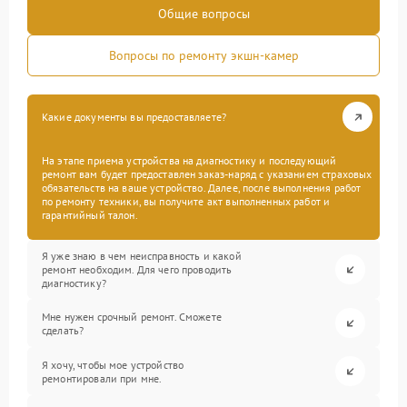
Общие вопросы
Вопросы по ремонту экшн-камер
Какие документы вы предоставляете?
На этапе приема устройства на диагностику и последующий
ремонт вам будет предоставлен заказ-наряд с указанием страховых
обязательств на ваше устройство. Далее, после выполнения работ
по ремонту техники, вы получите акт выполненных работ и
гарантийный талон.
Я уже знаю в чем неисправность и какой
ремонт необходим. Для чего проводить
диагностику?
Мне нужен срочный ремонт. Сможете
сделать?
Я хочу, чтобы мое устройство
ремонтировали при мне.