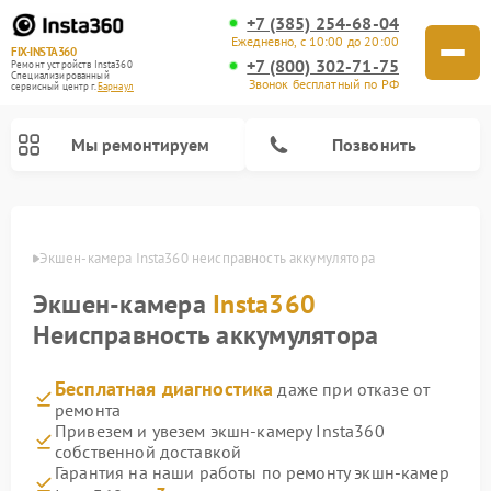
+7 (385) 254-68-04
Ежедневно, с 10:00 до 20:00
FIX-INSTA360
+7 (800) 302-71-75
Ремонт устройств Insta360
Специализированный
Звонок бесплатный по РФ
cервисный центр г.
Барнаул
Мы ремонтируем
Позвонить
науле
Экшен-камера Insta360 неисправность аккумулятора
Экшен-камера
Insta360
Неисправность аккумулятора
Бесплатная диагностика
даже при отказе от
ремонта
Привезем и увезем экшн-камеру Insta360
собственной доставкой
Гарантия на наши работы по ремонту экшн-камер