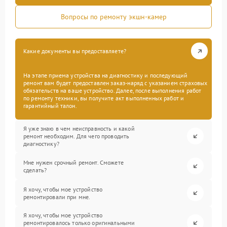
Вопросы по ремонту экшн-камер
Какие документы вы предоставляете?
На этапе приема устройства на диагностику и последующий
ремонт вам будет предоставлен заказ-наряд с указанием страховых
обязательств на ваше устройство. Далее, после выполнения работ
по ремонту техники, вы получите акт выполненных работ и
гарантийный талон.
Я уже знаю в чем неисправность и какой
ремонт необходим. Для чего проводить
диагностику?
Мне нужен срочный ремонт. Сможете
сделать?
Я хочу, чтобы мое устройство
ремонтировали при мне.
Я хочу, чтобы мое устройство
ремонтировалось только оригинальными